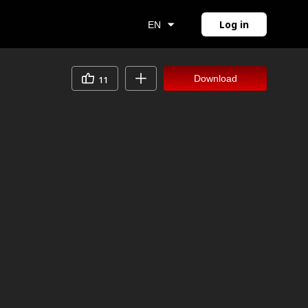
Log in
EN
Download
11