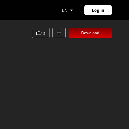
Log in
EN
Download
5