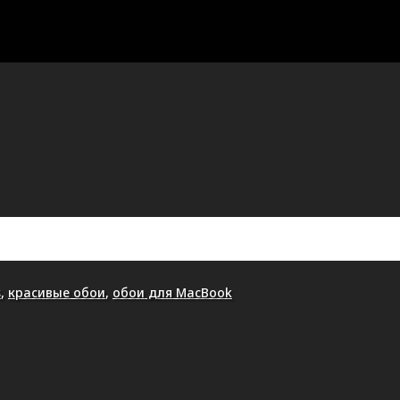
s
,
красивые обои
,
обои для MacBook