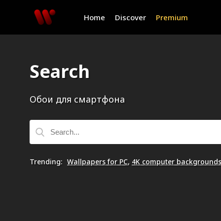
Home
Discover
Premium
Search
Обои для смартфона
Trending
:
Wallpapers for PC
,
4K computer background