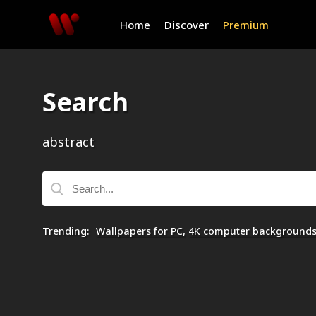
Home
Discover
Premium
Search
abstract
Trending
:
Wallpapers for PC
,
4K computer background