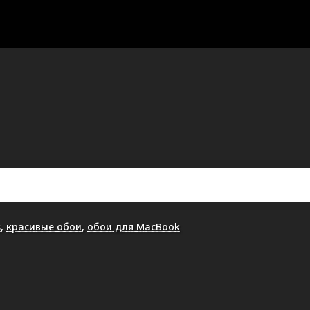
s
,
красивые обои
,
обои для MacBook